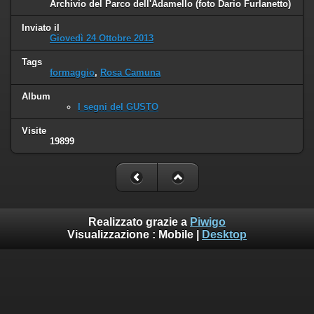
Archivio del Parco dell'Adamello (foto Dario Furlanetto)
Inviato il
Giovedì 24 Ottobre 2013
Tags
formaggio
,
Rosa Camuna
Album
I segni del GUSTO
Visite
19899
Realizzato grazie a
Piwigo
Visualizzazione :
Mobile
|
Desktop