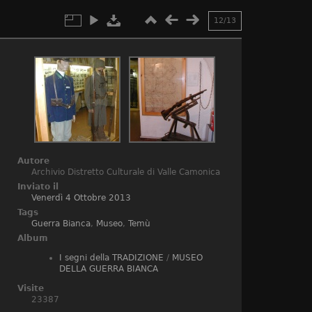
12/13
Autore
Archivio Distretto Culturale di Valle Camonica
Inviato il
Venerdì 4 Ottobre 2013
Tags
Guerra Bianca
,
Museo
,
Temù
Album
I segni della TRADIZIONE
/
MUSEO
DELLA GUERRA BIANCA
Visite
23387