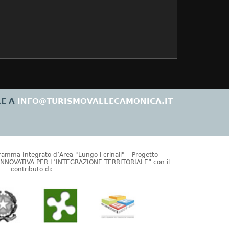
RE A
INFO@TURISMOVALLECAMONICA.IT
gramma Integrato d’Area "Lungo i crinali" – Progetto
NOVATIVA PER L’INTEGRAZIONE TERRITORIALE” con il
contributo di: